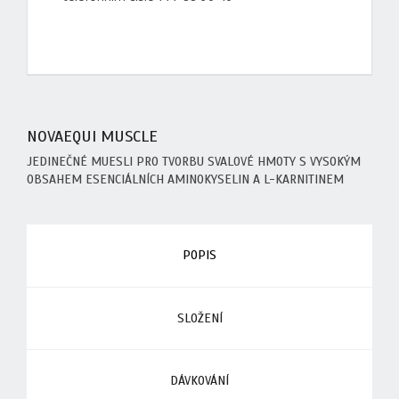
NOVAEQUI MUSCLE
JEDINEČNÉ MUESLI PRO TVORBU SVALOVÉ HMOTY S VYSOKÝM
OBSAHEM ESENCIÁLNÍCH AMINOKYSELIN A L-KARNITINEM
POPIS
SLOŽENÍ
DÁVKOVÁNÍ