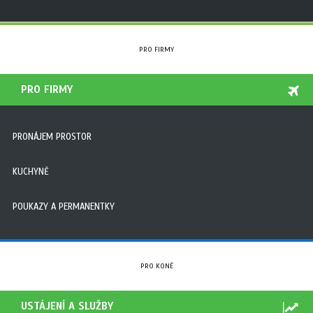
PRO FIRMY
PRO FIRMY
PRONÁJEM PROSTOR
KUCHYNĚ
POUKAZY A PERMANENTKY
PRO KONĚ
USTÁJENÍ A SLUŽBY