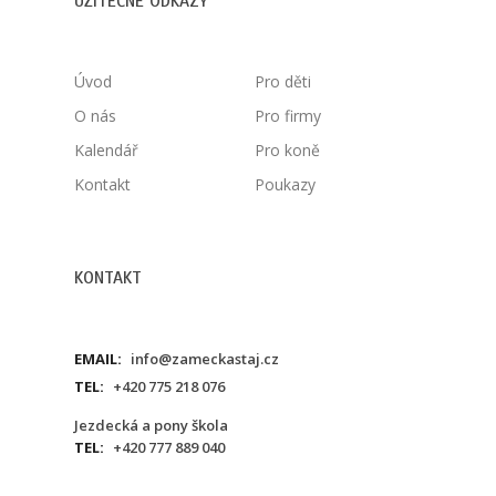
UŽITEČNÉ ODKAZY
Úvod
Pro děti
O nás
Pro firmy
Kalendář
Pro koně
Kontakt
Poukazy
KONTAKT
EMAIL:
info@zameckastaj.cz
TEL:
+420 775 218 076
Jezdecká a pony škola
TEL:
+420 777 889 040