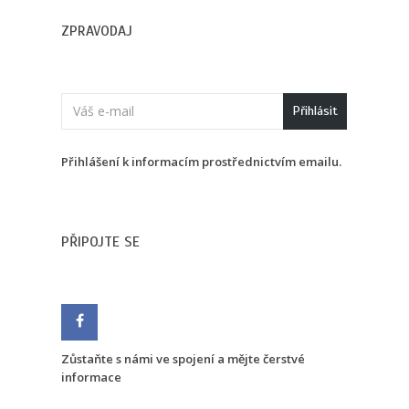
ZPRAVODAJ
Přihlásit
Přihlášení k informacím prostřednictvím emailu.
PŘIPOJTE SE
Zůstaňte s námi ve spojení a mějte čerstvé
informace