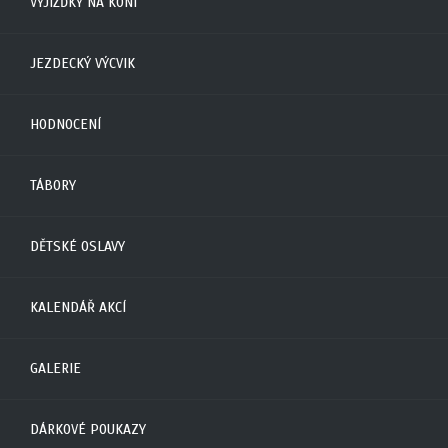
VYJÍŽĎKY NA KONI
JEZDECKÝ VÝCVIK
HODNOCENÍ
TÁBORY
DĚTSKÉ OSLAVY
KALENDÁŘ AKCÍ
GALERIE
DÁRKOVÉ POUKAZY