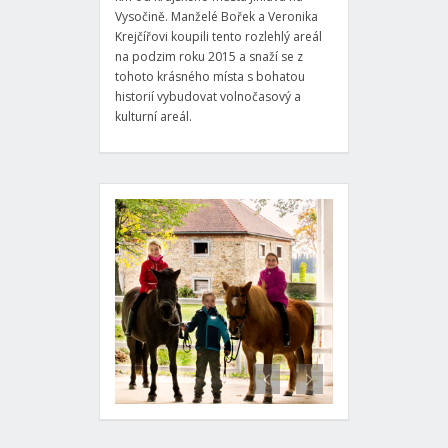
Vysočině. Manželé Bořek a Veronika
Krejčířovi koupili tento rozlehlý areál
na podzim roku 2015 a snaží se z
tohoto krásného místa s bohatou
historií vybudovat volnočasový a
kulturní areál.