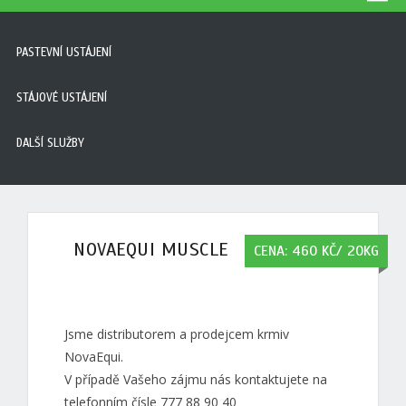
PASTEVNÍ USTÁJENÍ
STÁJOVÉ USTÁJENÍ
DALŠÍ SLUŽBY
NOVAEQUI MUSCLE
CENA: 460 KČ/ 20KG
Jsme distributorem a prodejcem krmiv
NovaEqui.
V případě Vašeho zájmu nás kontaktujete na
telefonním čísle 777 88 90 40