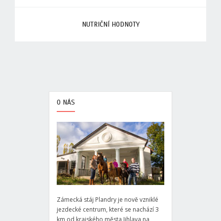
NUTRIČNÍ HODNOTY
O NÁS
Zámecká stáj Plandry je nově vzniklé
jezdecké centrum, které se nachází 3
km od krajského města Jihlava na