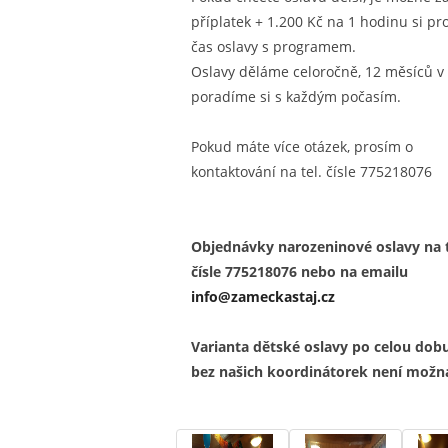
příplatek + 1.200 Kč na 1 hodinu si pr
čas oslavy s programem.
Oslavy děláme celoročně, 12 měsíců v 
poradíme si s každým počasím.
Pokud máte více otázek, prosím o
kontaktování na tel. čísle 775218076
Objednávky narozeninové oslavy na t
čísle 775218076 nebo na emailu
info@zameckastaj.cz
Varianta dětské oslavy po celou dob
bez našich koordinátorek není možn