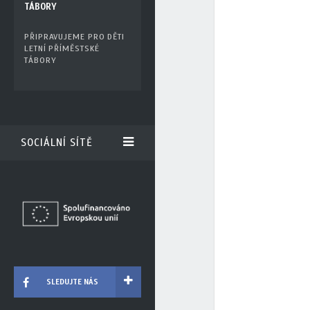
TÁBORY
PŘIPRAVUJEME PRO DĚTI
LETNÍ PŘÍMĚSTSKÉ
TÁBORY
SOCIÁLNÍ SÍTĚ
SLEDUJTE NÁS