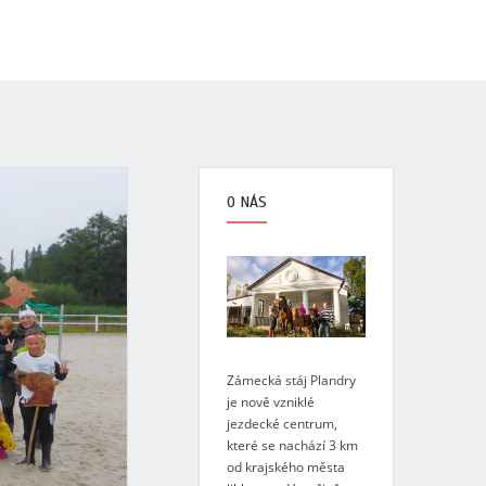
O NÁS
Zámecká stáj Plandry
je nově vzniklé
jezdecké centrum,
které se nachází 3 km
od krajského města