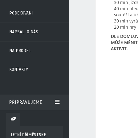
30 min jízd
40 min hled
PODĚKOVÁNÍ
soutěží a ú
30 min vyr
20 min hry
NAPSALI O NÁS
DLE DOMLUVY
MŮŽE MĚNIT 
AKTIVIT.
NA PRODEJ
KONTAKTY
PŘIPRAVUJEME
LETNÍ PŘÍMĚSTSKÉ