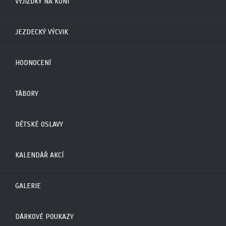
VYJÍŽĎKY NA KONI
JEZDECKÝ VÝCVIK
HODNOCENÍ
TÁBORY
DĚTSKÉ OSLAVY
KALENDÁŘ AKCÍ
GALERIE
DÁRKOVÉ POUKAZY