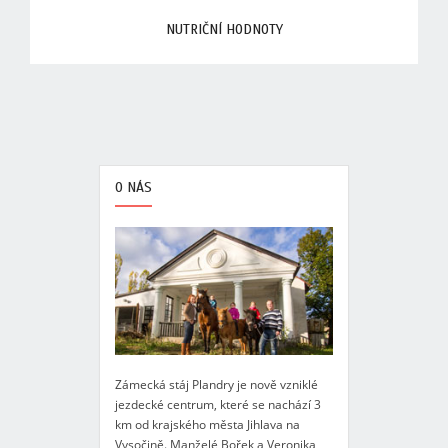
NUTRIČNÍ HODNOTY
O NÁS
Zámecká stáj Plandry je nově vzniklé
jezdecké centrum, které se nachází 3
km od krajského města Jihlava na
Vysočině. Manželé Bořek a Veronika