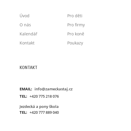
Úvod
Pro děti
O nás
Pro firmy
Kalendář
Pro koně
Kontakt
Poukazy
KONTAKT
EMAIL:
info@zameckastaj.cz
TEL:
+420 775 218 076
Jezdecká a pony škola
TEL:
+420 777 889 040