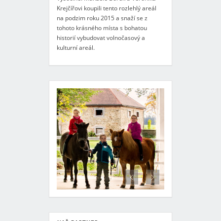
Krejčířovi koupili tento rozlehlý areál
na podzim roku 2015 a snaží se z
tohoto krásného místa s bohatou
historií vybudovat volnočasový a
kulturní areál.