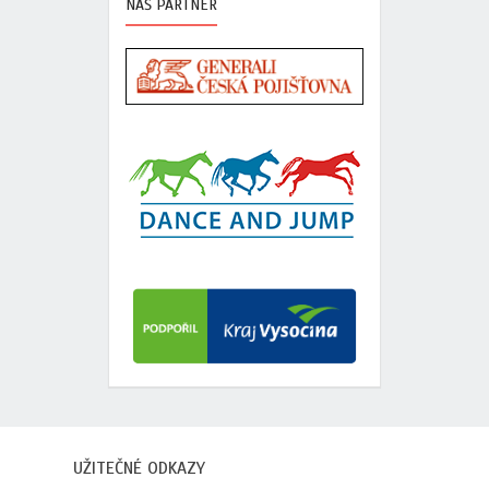
NAŠ PARTNER
UŽITEČNÉ ODKAZY