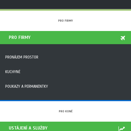
PRO FIRMY
PRO FIRMY
PRONÁJEM PROSTOR
KUCHYNĚ
POUKAZY A PERMANENTKY
PRO KONĚ
USTÁJENÍ A SLUŽBY