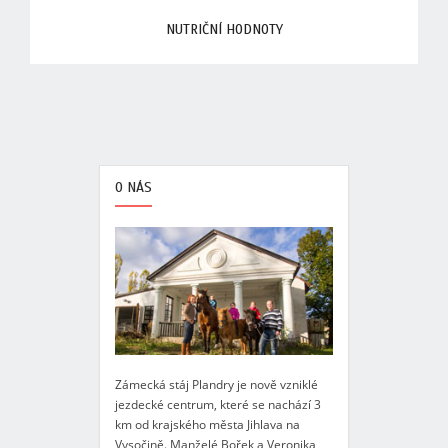
NUTRIČNÍ HODNOTY
O NÁS
Zámecká stáj Plandry je nově vzniklé
jezdecké centrum, které se nachází 3
km od krajského města Jihlava na
Vysočině. Manželé Bořek a Veronika