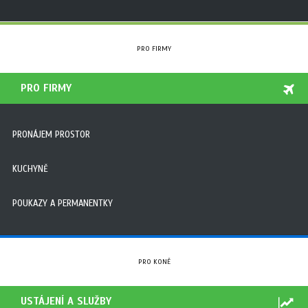
PRO FIRMY
PRO FIRMY
PRONÁJEM PROSTOR
KUCHYNĚ
POUKAZY A PERMANENTKY
PRO KONĚ
USTÁJENÍ A SLUŽBY