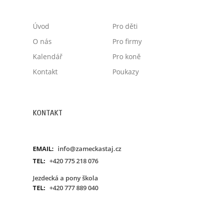
Úvod
Pro děti
O nás
Pro firmy
Kalendář
Pro koně
Kontakt
Poukazy
KONTAKT
EMAIL:
info@zameckastaj.cz
TEL:
+420 775 218 076
Jezdecká a pony škola
TEL:
+420 777 889 040