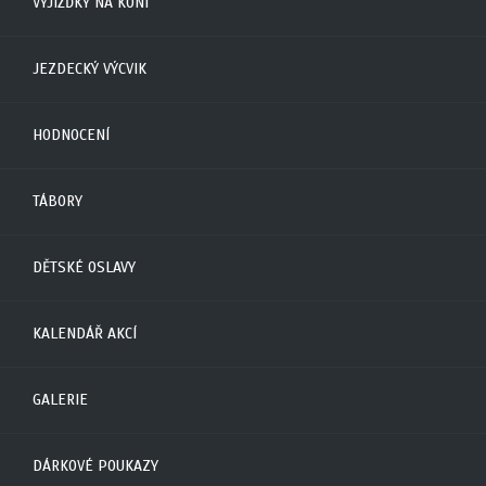
VYJÍŽĎKY NA KONI
JEZDECKÝ VÝCVIK
HODNOCENÍ
TÁBORY
DĚTSKÉ OSLAVY
KALENDÁŘ AKCÍ
GALERIE
DÁRKOVÉ POUKAZY