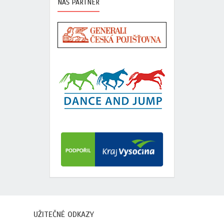
NAŠ PARTNER
UŽITEČNÉ ODKAZY