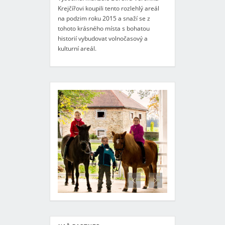
Krejčířovi koupili tento rozlehlý areál
na podzim roku 2015 a snaží se z
tohoto krásného místa s bohatou
historií vybudovat volnočasový a
kulturní areál.