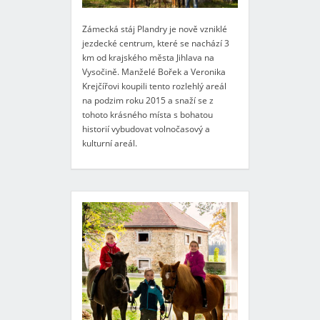
Zámecká stáj Plandry je nově vzniklé
jezdecké centrum, které se nachází 3
km od krajského města Jihlava na
Vysočině. Manželé Bořek a Veronika
Krejčířovi koupili tento rozlehlý areál
na podzim roku 2015 a snaží se z
tohoto krásného místa s bohatou
historií vybudovat volnočasový a
kulturní areál.