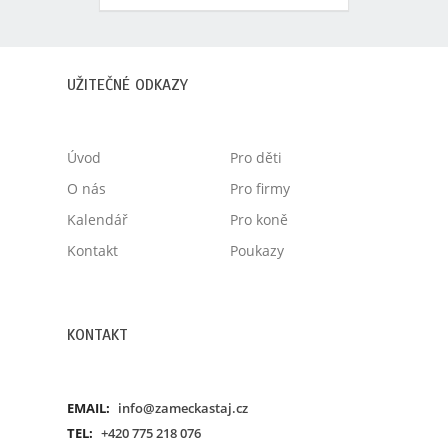
UŽITEČNÉ ODKAZY
Úvod
Pro děti
O nás
Pro firmy
Kalendář
Pro koně
Kontakt
Poukazy
KONTAKT
EMAIL:
info@zameckastaj.cz
TEL:
+420 775 218 076