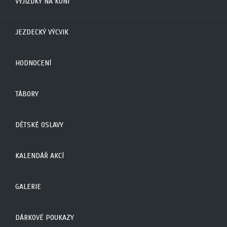
VYJÍŽĎKY NA KONI
JEZDECKÝ VÝCVIK
HODNOCENÍ
TÁBORY
DĚTSKÉ OSLAVY
KALENDÁŘ AKCÍ
GALERIE
DÁRKOVÉ POUKAZY