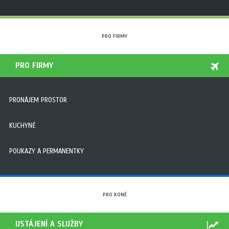
PRO FIRMY
PRO FIRMY
PRONÁJEM PROSTOR
KUCHYNĚ
POUKAZY A PERMANENTKY
PRO KONĚ
USTÁJENÍ A SLUŽBY