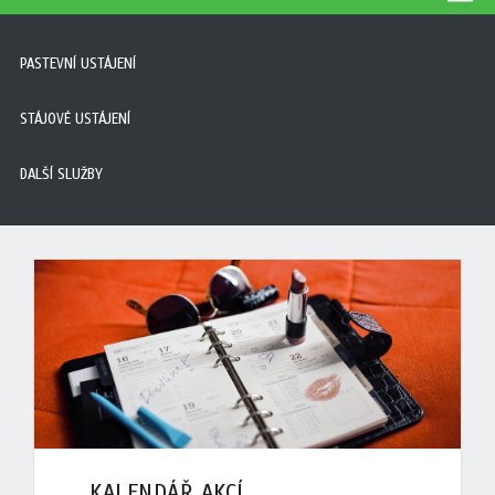
PASTEVNÍ USTÁJENÍ
STÁJOVÉ USTÁJENÍ
DALŠÍ SLUŽBY
KALENDÁŘ AKCÍ