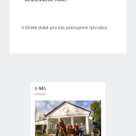
V blízké době pro Vás plánujeme tyto akce.
O NÁS