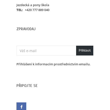
Jezdecká a pony škola
TEL:
+420 777 889 040
ZPRAVODAJ
Přihlásit
Přihlášení k informacím prostřednictvím emailu.
PŘIPOJTE SE